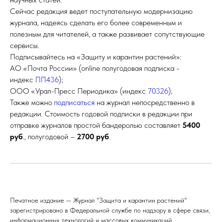
Сейчас редакция ведет поступательную модернизацию
журнала, надеясь сделать его более современным и
полезным для читателей, а также развивает сопутствующие
сервисы.
Подписывайтесь на «Защиту и карантин растений»:
АО «Почта России» (online полугодовая подписка -
индекс
ПП436
);
ООО «Урал-Пресс Периодика» (индекс
70326
);
Также можно
подписаться
на журнал непосредственно в
редакции. Стоимость годовой подписки в редакции при
отправке журналов простой бандеролью составляет
5400
руб
., полугодовой –
2700 руб
.
Печатное издание — Журнал "Защита и карантин растений"
зарегистрировано в Федеральной службе по надзору в сфере связи,
информационных технологий и массовых коммуникаций